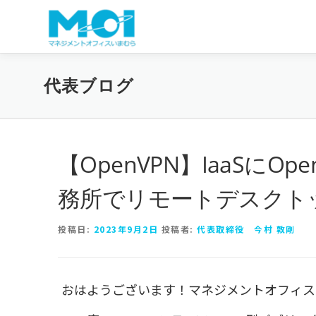
コンテンツへスキップ
代表ブログ
【OpenVPN】IaaSに
務所でリモートデスクトップ
投稿日:
2023年9月2日
投稿者:
代表取締役 今村 敦剛
おはようございます！マネジメントオフィス