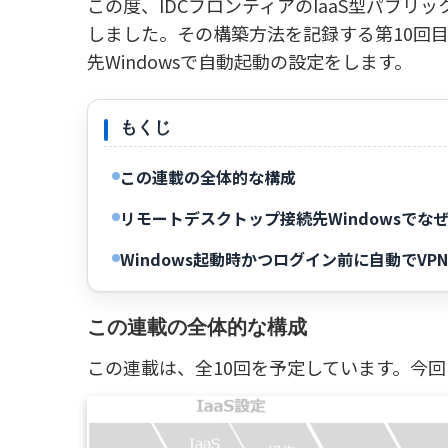
この度、IDCフロンティアのIaaS型パブリ
しました。その構築方法を記録する第10回
先Windowsで自動起動の設定をします。
もくじ
この連載の全体的な構成
リモートデスクトップ接続先Windowsでな
Windows起動時かつログイン前に自動でVP
この連載の全体的な構成
この連載は、全10回を予定しています。今回は