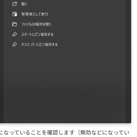
自動」になっていることを確認します（無効などになってい