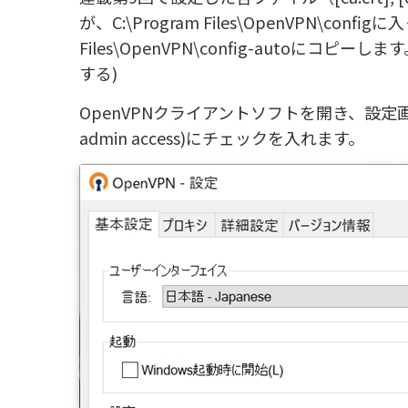
が、C:\Program Files\OpenVPN\co
Files\OpenVPN\config-autoにコピーします
する)
OpenVPNクライアントソフトを開き、設定画面の”enabl
admin access)にチェックを入れます。