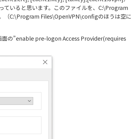
nfigに入っていると思います。このファイルを、C:\Program
。（C:\Program Files\OpenVPN\configのほうは空に
e pre-logon Access Provider(requires