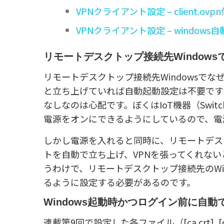
VPNクライアント設定 – client.ovp
VPNクライアント設定 – windows
リモートデスクトップ接続先Window
リモートデスクトップ接続先Windowsでな
と立ち上げていれば自動起動設定は不要です
なしなのは心配です。ぼくはIoT機器（Switc
電源をオンにできるようにしているので、電
しかし電源を入れると同時に、リモートデスクト
トを自動で立ち上げ、VPNを張ってくれな
うわけで、リモートデスクトップ接続先のWin
るように設定する必要があるのです。
Windows起動時かつログイン前に自動
連載第9回で設定した各ファイル（[ca.crt], [client1.cr