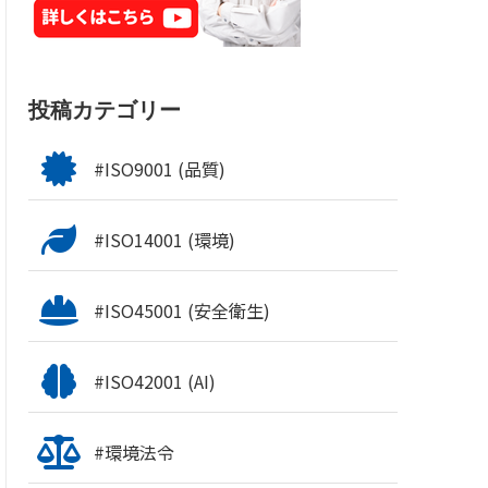
投稿カテゴリー
#ISO9001 (品質)
#ISO14001 (環境)
#ISO45001 (安全衛生)
#ISO42001 (AI)
#環境法令