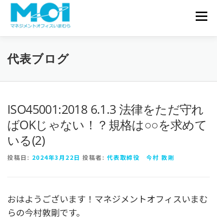
コンテンツへスキップ
会社概要
メニュ
サービス一覧
実績・事例
代表ブログ
お問い合わせ
代表ブログ
ISO45001:2018 6.1.3 法律をただ守れ
ばOKじゃない！？規格は○○を求めて
いる(2)
投稿日:
2024年3月22日
投稿者:
代表取締役 今村 敦剛
おはようございます！マネジメントオフィスいまむ
らの今村敦剛です。