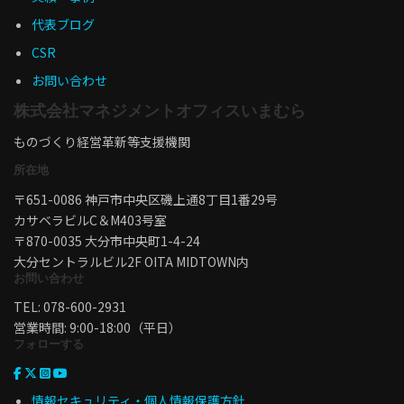
代表ブログ
CSR
お問い合わせ
株式会社マネジメントオフィスいまむら
ものづくり経営革新等支援機関
所在地
〒651-0086 神戸市中央区磯上通8丁目1番29号
カサベラビルC＆M403号室
〒870-0035 大分市中央町1-4-24
大分セントラルビル2F OITA MIDTOWN内
お問い合わせ
TEL: 078-600-2931
営業時間: 9:00-18:00（平日）
フォローする
情報セキュリティ・個人情報保護方針