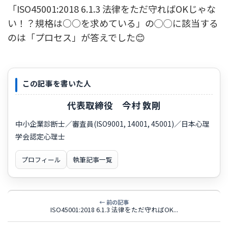
「ISO45001:2018 6.1.3 法律をただ守ればOKじゃな
い！？規格は○○を求めている」の◯◯に該当する
のは「プロセス」が答えでした😊
この記事を書いた人
代表取締役 今村 敦剛
中小企業診断士／審査員(ISO9001, 14001, 45001)／日本心理
学会認定心理士
プロフィール
執筆記事一覧
← 前の記事
ISO45001:2018 6.1.3 法律をただ守ればOK...