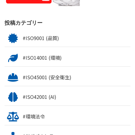
投稿カテゴリー
#ISO9001 (品質)
#ISO14001 (環境)
#ISO45001 (安全衛生)
#ISO42001 (AI)
#環境法令