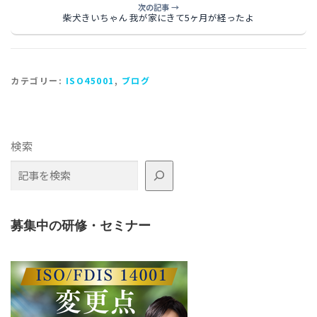
次の記事 →
柴犬きいちゃん 我が家にきて5ヶ月が経ったよ
カテゴリー:
ISO45001
,
ブログ
検索
募集中の研修・セミナー