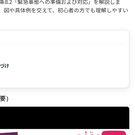
ズ、箇条8.2「緊急事態への準備および対応」を解説しま
、図や具体例を交えて、初心者の方でも理解しやすい
置づけ
要）