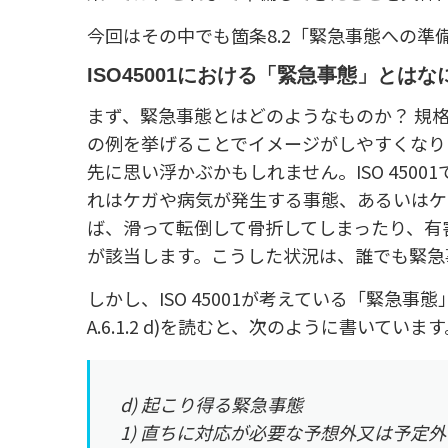
今回はその中でも箇条8.2「緊急事態への
ISO45001における「緊急事態」とはな
まず、緊急事態とはどのようなものか？ 規
の例を挙げることでイメージがしやすくなり
先に思い浮かぶかもしれません。ISO 450
れはケガや病気が発生する事態、あるいはケ
ば、滑って転倒して骨折してしまったり、有
が該当します。こうした状況は、誰でも緊急
しかし、ISO 45001が考えている「緊急
A.6.1.2 d)を読むと、次のように書いています
d) 起こり得る緊急事態
1) 直ちに対応が必要な予想外又は予定