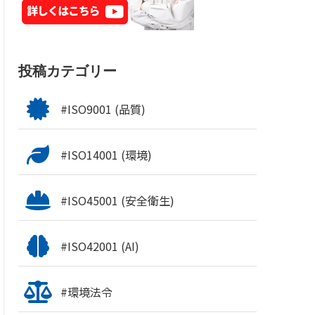
投稿カテゴリー
#ISO9001 (品質)
#ISO14001 (環境)
#ISO45001 (安全衛生)
#ISO42001 (AI)
#環境法令