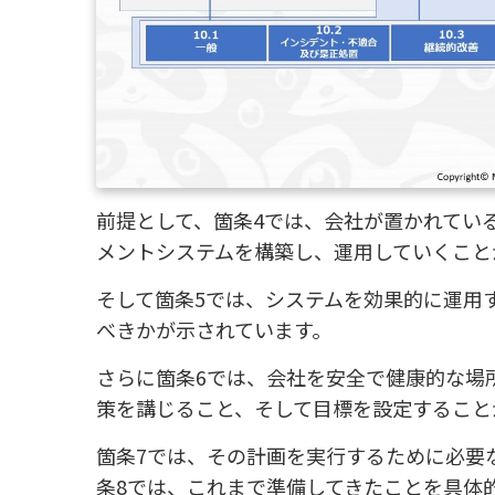
前提として、箇条4では、会社が置かれてい
メントシステムを構築し、運用していくこと
そして箇条5では、システムを効果的に運用
べきかが示されています。
さらに箇条6では、会社を安全で健康的な場
策を講じること、そして目標を設定すること
箇条7では、その計画を実行するために必要
条8では、これまで準備してきたことを具体