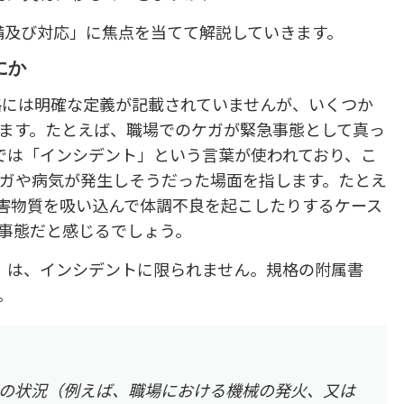
準備及び対応」に焦点を当てて解説していきます。
にか
格には明確な定義が記載されていませんが、いくつか
ます。たとえば、職場でのケガが緊急事態として真っ
01では「インシデント」という言葉が使われており、こ
ガや病気が発生しそうだった場面を指します。たとえ
害物質を吸い込んで体調不良を起こしたりするケース
事態だと感じるでしょう。
事態」は、インシデントに限られません。規格の附属書
。
外の状況（例えば、職場における機械の発火、又は