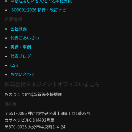
AIを活用した省人化・効率化支援
ISO9001:2026 移行・改訂ナビ
企業情報
会社概要
代表ごあいさつ
実績・事例
代表ブログ
CSR
お問い合わせ
株式会社マネジメントオフィスいまむら
ものづくり経営革新等支援機関
所在地
〒651-0086 神戸市中央区磯上通8丁目1番29号
カサベラビルC＆M403号室
〒870-0035 大分市中央町1-4-24