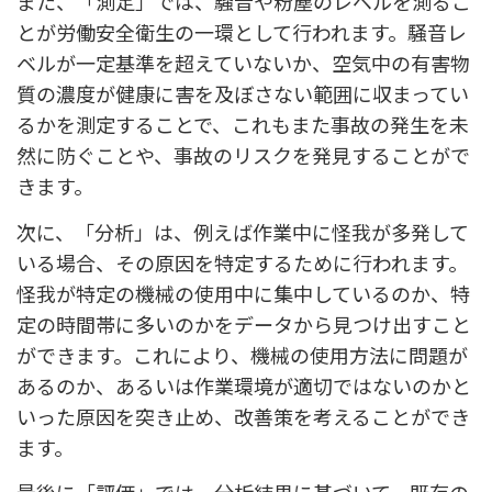
また、「測定」では、騒音や粉塵のレベルを測るこ
とが労働安全衛生の一環として行われます。騒音レ
ベルが一定基準を超えていないか、空気中の有害物
質の濃度が健康に害を及ぼさない範囲に収まってい
るかを測定することで、これもまた事故の発生を未
然に防ぐことや、事故のリスクを発見することがで
きます。
次に、「分析」は、例えば作業中に怪我が多発して
いる場合、その原因を特定するために行われます。
怪我が特定の機械の使用中に集中しているのか、特
定の時間帯に多いのかをデータから見つけ出すこと
ができます。これにより、機械の使用方法に問題が
あるのか、あるいは作業環境が適切ではないのかと
いった原因を突き止め、改善策を考えることができ
ます。
最後に「評価」では、分析結果に基づいて、既存の