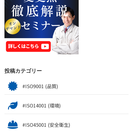
投稿カテゴリー
#ISO9001 (品質)
#ISO14001 (環境)
#ISO45001 (安全衛生)