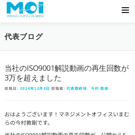
コンテンツへスキップ
会社概要
メニュ
サービス一覧
実績・事例
代表ブログ
お問い合わせ
代表ブログ
当社のISO9001解説動画の再生回数が
3万を超えました
投稿日:
2024年12月8日
投稿者:
代表取締役 今村 敦剛
おはようございます！マネジメントオフィスいまむ
らの今村敦剛です。
当社のISO9001解説動画の再生回数が、公開から5