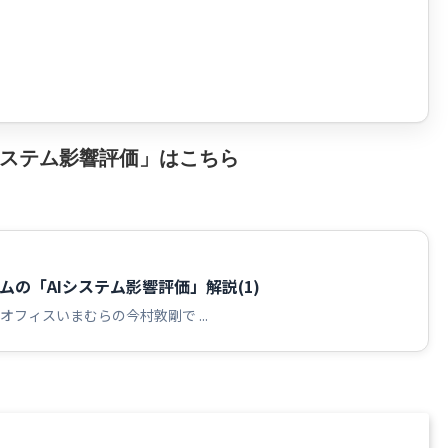
システム影響評価」はこちら
ら
ムの「AIシステム影響評価」解説(1)
フィスいまむらの今村敦剛で ...