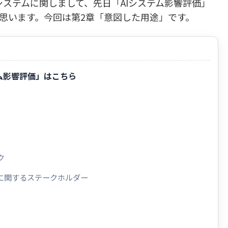
システムに関しまして、先日「AIシステム影響評価」
思います。今回は第2章「意図した用途」です。
テム影響評価」はこちら
ク
件に関するステークホルダー