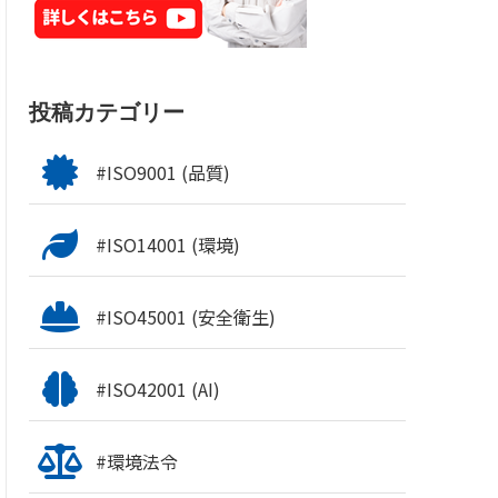
投稿カテゴリー
#ISO9001 (品質)
#ISO14001 (環境)
#ISO45001 (安全衛生)
#ISO42001 (AI)
#環境法令