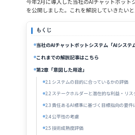
今年2月に導入した当社のAIチャットボット
を公開しました。これを解説していきたいと
もくじ
当社のAIチャットボットシステム「AIシス
これまでの解説記事はこちら
第2章「意図した用途」
2.1 システムの目的に合っているかの評価
2.2 ステークホルダーと潜在的な利益・リス
2.3 責任あるAI標準に基づく目標指向の要
2.4 公平性の考慮
2.5 技術成熟度評価