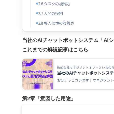
2.6 タスクの複雑さ
2.7 人間の役割
2.8 導入環境の複雑さ
当社のAIチャットボットシステム「AI
これまでの解説記事はこちら
株式会社マネジメントオフィスいまむ
当社のAIチャットボットシステ
おはようございます！マネジメントオ
第2章「意図した用途」