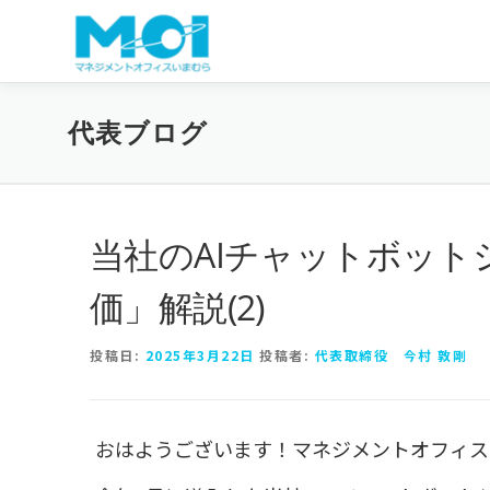
コンテンツへスキップ
代表ブログ
当社のAIチャットボット
価」解説(2)
投稿日:
2025年3月22日
投稿者:
代表取締役 今村 敦剛
おはようございます！マネジメントオフィス