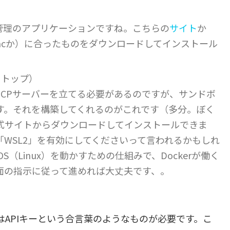
管理のアプリケーションですね。こちらの
サイト
か
Macか）に合ったものをダウンロードしてインストール
スクトップ）
MCPサーバーを立てる必要があるのですが、サンドボ
す。それを構築してくれるのがこれです（多分。ぼく
式サイトからダウンロードしてインストールできま
WSL2」を有効にしてくださいって言われるかもしれ
S（Linux）を動かすための仕組みで、Dockerが働く
面の指示に従って進めれば大丈夫です、。
び出すにはAPIキーという合言葉のようなものが必要です。こ