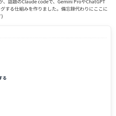
Claude codeで、Gemini ProやChatGPT
ングする仕組みを作りました。備忘録代わりにここに
)
する