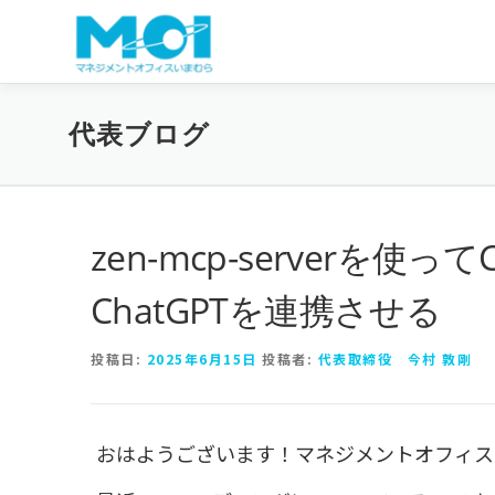
コンテンツへスキップ
代表ブログ
zen-mcp-serverを使ってC
ChatGPTを連携させる
投稿日:
2025年6月15日
投稿者:
代表取締役 今村 敦剛
おはようございます！マネジメントオフィス