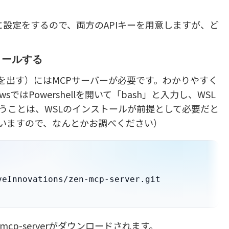
ように設定をするので、両方のAPIキーを用意しますが、ど
トールする
（指示を出す）にはMCPサーバーが必要です。わかりやすく
ではPowershellを開いて「bash」と入力し、WSL
うことは、WSLのインストールが前提として必要だと
いますので、なんとかお調べください）
cp-serverがダウンロードされます。