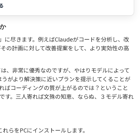
る
か
に尽きます。例えばClaudeがコードを分析し、改
やO3がその計画に対して改善提案をして、より実効性の高
想としては、非常に優秀なのですが、やはりモデルによって
O3のほうがより解決策に近いプランを提示してくることが
ればコーディングの質が上がるのでは？ということ
です。三人寄れば文殊の知恵、ならぬ、３モデル寄れ
これらをPCにインストールします。