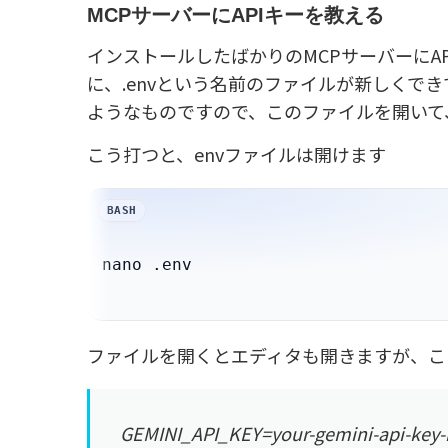
MCPサーバーにAPIキーを教える
インストールしたばかりのMCPサーバーにAPIキ
に、.envという名前のファイルが新しくできて
ようなものですので、このファイルを開いて、
こう打つと、envファイルは開けます
ファイルを開くとエディタも開きますが、こ
GEMINI_API_KEY=your-gemini-api-key-