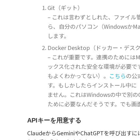
Git（ギット）
– これは言わずとしれた、ファイル
ら、自分のパソコン（Windowsか
します。
Docker Desktop（ドッカー・デ
– これが重要です。連携のためには
ックス化された安全な環境が必要で
もよくわかってない）。
こちら
の公
す。もしかしたらインストール中に「
ません。これはWindowsの中で別のO
ために必要なんだそうです。でも画
APIキーを用意する
ClaudeからGeminiやChatGPTを呼