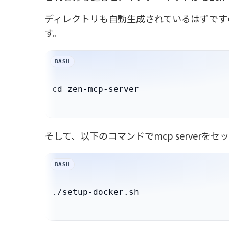
ディレクトリも自動生成されているはずですので、
す。
そして、以下のコマンドでmcp serverを