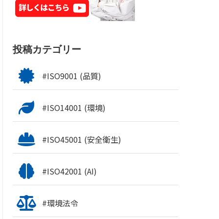
投稿カテゴリー
#ISO9001 (品質)
#ISO14001 (環境)
#ISO45001 (安全衛生)
#ISO42001 (AI)
#環境法令