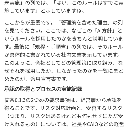
未実施」の列では、「はい、このルールはすでに実
施しています」と示していますね。
ここからが重要です。「管理策を含めた理由」の列
を見てください。ここでは、なぜこの「AI方針」と
いうルールを採用したのかをきちんと説明していま
す。最後に「規程・手順書」の列では、そのルール
が具体的に書かれている社内文書を示しています。
このように、会社としてどの管理策に取り組み、な
ぜそれを採用したか、しなかったのかを一覧にまと
めたのが、適用宣言書です。
承認の取得とプロセスの実施記録
箇条6.1.3の2つめの要求事項は、経営層から承認を
得ることです。リスク対応計画と、受容するリスク
（つまり、リスクはあるけれども何もせずにただ受
け入れるもの）については、社長やCAIOなどの経営