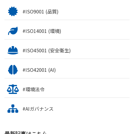
#ISO9001 (品質)
#ISO14001 (環境)
#ISO45001 (安全衛生)
#ISO42001 (AI)
#環境法令
#AIガバナンス