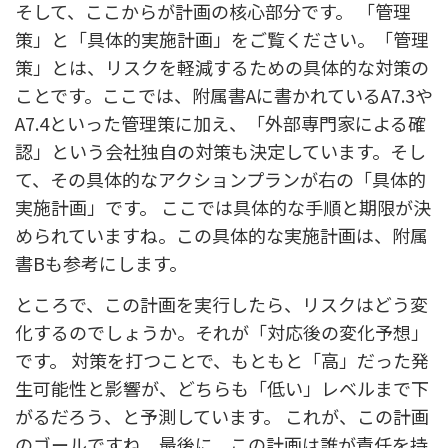
そして、ここからが計画の核心部分です。 「管理
策」と「具体的実施計画」をご覧ください。「管理
策」とは、リスクを軽減するための具体的な対策の
ことです。ここでは、附属書Aに書かれているA7.3や
A7.4といった管理策に加え、「外部専門家による確
認」という会社独自の対策も決定しています。そし
て、その具体的なアクションプランが右の「具体的
実施計画」です。 ここでは具体的な手順と期限が決
められていますね。この具体的な実施計画は、附属
書Bも参考にします。
ところで、この計画を実行したら、リスクはどう変
化するのでしょうか。それが「対応後の変化予想」
です。 対策を打つことで、もともと「高」だった発
生可能性と影響が、どちらも「低い」レベルまで下
がるだろう、と予測しています。 これが、この計画
のゴールですね。最後に、この計画は誰が責任を持