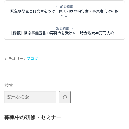
← 前の記事
緊急事態宣言再発令をうけ、個人向けの給付金・事業者向けの給
付...
次の記事 →
【続報】緊急事態宣言の再発令を受けた一時金最大40万円支給 ...
カテゴリー:
ブログ
検索
募集中の研修・セミナー