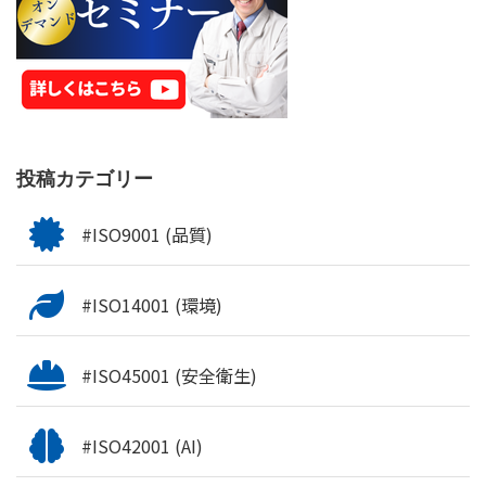
投稿カテゴリー
#ISO9001 (品質)
#ISO14001 (環境)
#ISO45001 (安全衛生)
#ISO42001 (AI)