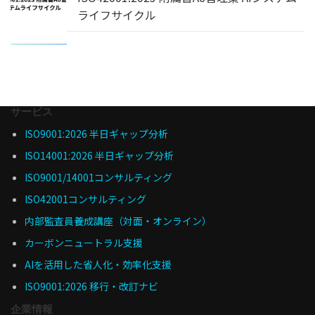
ライフサイクル
サービス
ISO9001:2026 半日ギャップ分析
ISO14001:2026 半日ギャップ分析
ISO9001/14001コンサルティング
ISO42001コンサルティング
内部監査員養成講座（対面・オンライン）
カーボンニュートラル支援
AIを活用した省人化・効率化支援
ISO9001:2026 移行・改訂ナビ
企業情報