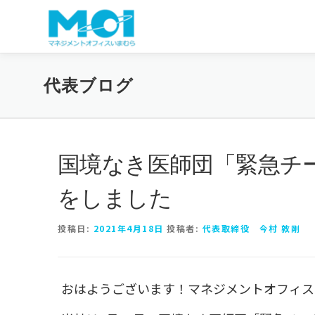
コンテンツへスキップ
代表ブログ
国境なき医師団「緊急チ
をしました
投稿日:
2021年4月18日
投稿者:
代表取締役 今村 敦剛
おはようございます！マネジメントオフィス