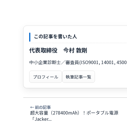
この記事を書いた人
代表取締役 今村 敦剛
中小企業診断士／審査員(ISO9001, 14001, 
プロフィール
執筆記事一覧
← 前の記事
超大容量（278400mAh）！ポータブル電源
「Jacker...