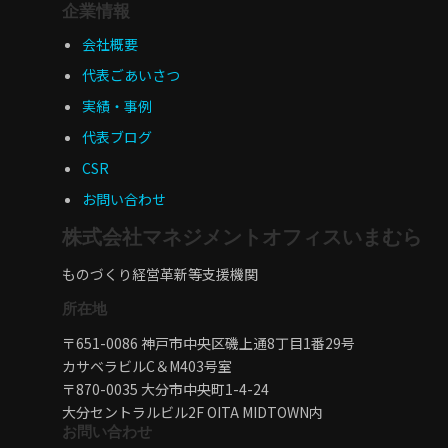
企業情報
会社概要
代表ごあいさつ
実績・事例
代表ブログ
CSR
お問い合わせ
株式会社マネジメントオフィスいまむら
ものづくり経営革新等支援機関
所在地
〒651-0086 神戸市中央区磯上通8丁目1番29号
カサベラビルC＆M403号室
〒870-0035 大分市中央町1-4-24
大分セントラルビル2F OITA MIDTOWN内
お問い合わせ