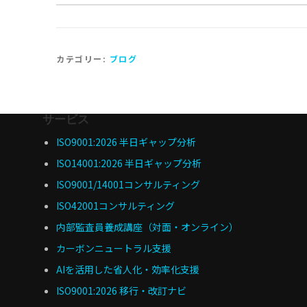
カテゴリー:
ブログ
サービス
ISO9001:2026 半日ギャップ分析
ISO14001:2026 半日ギャップ分析
ISO9001/14001コンサルティング
ISO42001コンサルティング
内部監査員養成講座（対面・オンライン）
カーボンニュートラル支援
AIを活用した省人化・効率化支援
ISO9001:2026 移行・改訂ナビ