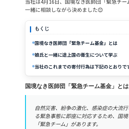
当社は4月16日、国境なき医師団「緊急チー
一緒に相談しながら決めました😊
もくじ
国境なき医師団「緊急チーム基金」とは
娘氏と一緒に途上国の衛生について学ぶ
当社のこれまでの寄付行為は下記のとおりで
国境なき医師団「緊急チーム基金」とは
自然災害、紛争の激化、感染症の大流行
る緊急事態に即座に対応するため、国境
「緊急チーム」があります。