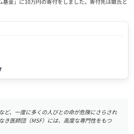
ム基金」に10万円の寄付をしました。寄付先は娘氏と
す
など、一度に多くの人びとの命が危険にさらされ
なき医師団（MSF）には、高度な専門性をもつ