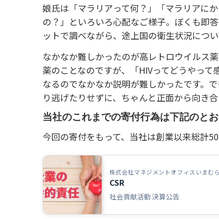
娘氏は「マラリアって何？」「マラリアにか
の？」といろいろ心配なご様子。ぼくも即答
ットで調べながら、途上国の衛生状況につい
なかなか難しかったのが高レトロウイルス薬
薬のことなのですが、「HIVってどうやっ
なるのでなかなか説明が難しかったです。で
り逃げたりせずに、ちゃんと正面から向き合
当社のこれまでの寄付行為は下記のとお
今回の寄付をもって、当社は創業以来総計50
株式会社マネジメントオフィスいまむ
CSR
社会貢献活動 決算公告