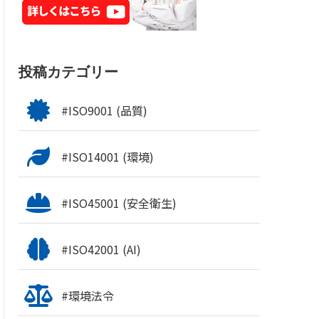
投稿カテゴリー
#ISO9001 (品質)
#ISO14001 (環境)
#ISO45001 (安全衛生)
#ISO42001 (AI)
#環境法令