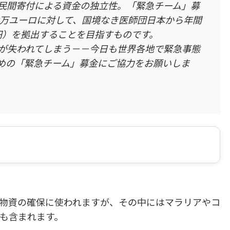
民間寄付による資金の独立性。「緊急チーム」募
0万ユーロに対して、国境なき医師団日本から年間
万円）を拠出することを目指すものです。
が失われてしまう－－今日も世界各地で緊急事態
めの「緊急チーム」募金にご協力をお願いしま
物資の確保に使われますが、その中にはマラリアやコ
も含まれます。