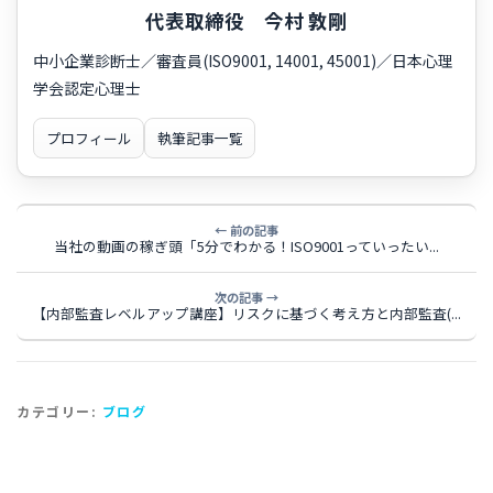
代表取締役 今村 敦剛
中小企業診断士／審査員(ISO9001, 14001, 45001)／日本心理
学会認定心理士
プロフィール
執筆記事一覧
← 前の記事
当社の動画の稼ぎ頭「5分でわかる！ISO9001っていったい...
次の記事 →
【内部監査レベルアップ講座】リスクに基づく考え方と内部監査(...
カテゴリー:
ブログ