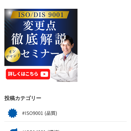
投稿カテゴリー
#ISO9001 (品質)