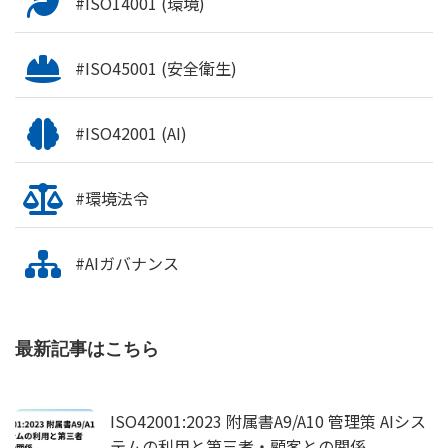
#ISO14001 (環境)
#ISO45001 (安全衛生)
#ISO42001 (AI)
#環境法令
#AIガバナンス
最新記事はこちら
ISO42001:2023 附属書A9/A10 管理策 AIシス
テムの利用と第三者・顧客との関係