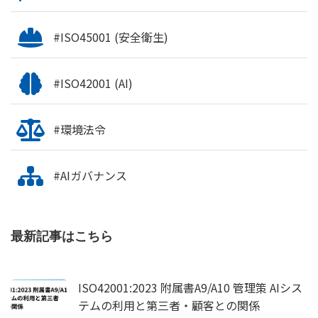
#ISO45001 (安全衛生)
#ISO42001 (AI)
#環境法令
#AIガバナンス
最新記事はこちら
ISO42001:2023 附属書A9/A10 管理策 AIシス
テムの利用と第三者・顧客との関係