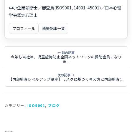
中小企業診断士／審査員(ISO9001, 14001, 45001)／日本心理
学会認定心理士
プロフィール
執筆記事一覧
← 前の記事
今年も当社は、児童虐待防止全国ネットワークの賛助会員になり
ま...
次の記事 →
【内部監査レベルアップ講座】リスクに基づく考え方と内部監査(...
カテゴリー:
ISO9001
,
ブログ