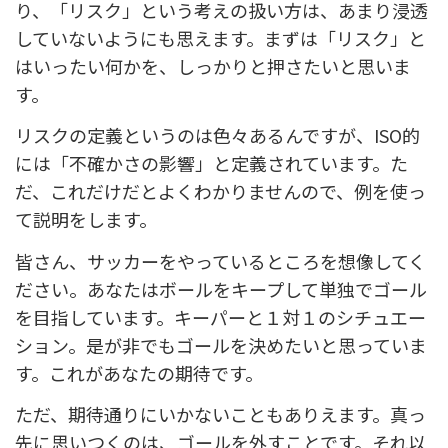
り、「リスク」という考えの扱い方は、あまり浸透
していないようにも思えます。まずは「リスク」と
はいったい何かを、しっかりと押さたいと思いま
す。
リスクの定義というのは色々あるんですが、ISO的
には
「不確かさの影響」
と定義されています。た
だ、これだけだとよくわかりませんので、例を使っ
て説明をします。
皆さん、サッカーをやっているところを想像してく
ださい。あなたはボールをキープして単独でゴール
を目指しています。キーパーと１対１のシチュエー
ション。是が非でもゴールを決めたいと思っていま
す。これがあなたの期待です。
ただ、期待通りにいかないこともありえます。真っ
先に思いつくのは、ゴールを外すことです。それ以