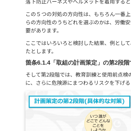
落下防止ハーネスやヘルメットを着用すると
この５つの対処の方向性は、もちろん一番上
らの方向性のうちどれを選ぶのかは、労働安
要があります。
ここではいろいろと検討した結果、例として
たとします。
箇条6.1.4「取組の計画策定」の第2段
そして第2段階では、教育訓練と使用前点検
に、さらに危険源にまつわるリスクを下げる