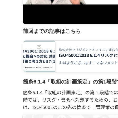
前回までの記事はこちら
株式会社マネジメントオフィスいまむ
ISO45001:2018 6.1.4
おはようございます！マネジメントオ
箇条6.1.4「取組の計画策定」の第1段
箇条6.1.4「取組の計画策定」の第１段階
階では、リスク・機会へ対処するための、お
は、ISO45001のこの先の箇条で「管理