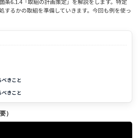
今日は箇条6.1.4「取組の計画策定」を解説をします。特定
処するかの取組を準備していきます。今回も例を使っ
るべきこと
るべきこと
要）