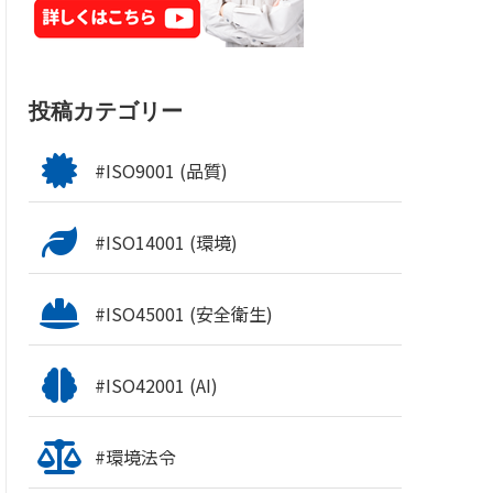
投稿カテゴリー
#ISO9001 (品質)
#ISO14001 (環境)
#ISO45001 (安全衛生)
#ISO42001 (AI)
#環境法令