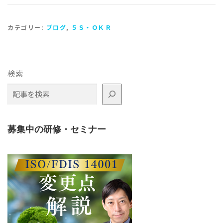
カテゴリー:
ブログ
,
５Ｓ・ＯＫＲ
検索
募集中の研修・セミナー