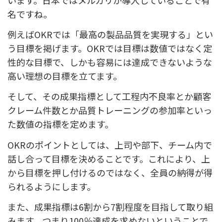
います。日本ではメルカリが導入していることで有
名ですね。
例えばOKRでは「最高の製品品質を実現する」とい
う目標を掲げます。OKRでは目標は数値ではなく定
性的な目標で、しかも容易には達成できないような
高い理想の目標を立てます。
そして、その成果指標として工程内不良率とか顧客
クレーム件数とか品質トレーニングの参加率といっ
た数値の指標を定めます。
OKRのポイントとしては、上司や部下、チーム内で
話し合って目標を決めることです。これにより、上
から目標を押し付けるのではなく、全員の納得が得
られるようにします。
また、成果指標は6割から7割程度を目指して取り組
みます。つまり100％達成を求めないということで