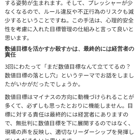
する姿勢が生まれます。そして、プレッシャーが少
なくなるので、ルール違反や不正行為のリスクも減
少するということですね。この手法は、心理的安全
性を考慮に入れた目標管理の仕組みと言って良いと
思います。
数値目標を活かすか殺すかは、最終的には経営者の
責任
3回にわたって「まだ数値目標なんて立ててるの？
数値目標の落とし穴」というテーマでお話をしまし
たがいかがだったでしょうか。
数値目標はマイナスの方向に動機づけられることが
多くて、必ずしも思ったとおりに機能しません。目
標に対する責任は最終的には経営者にありますの
で、無批判に数値目標を下に展開するのではなく、
現場の声を反映し、適切なリーダーシップを発揮し