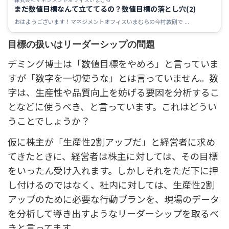
株式会社マネジメントオフィスいまむら
まだ数値目標なんて立ててるの？数値目標の落とし穴(2)
おはようございます！マネジメントオフィスいまむらの今村敦剛で ...
目標の扱いはリーダーシップの問題
デミング博士は「数値目標をやめろ」と言っていま
すが「数字を一切使うな」とは言っていません。数
字は、生産性や品質向上を妨げる要因を分析するこ
となどに使うべき、と言っています。これはどうい
うことでしょうか？
仮に株主が「生産性2割アップだ」と経営者に求め
てきたときに、経営者は株主に対しては、その目標
をいったん受け入れます。しかしそれをただ下に押
し付けるのではなく、社内に対しては、生産性2割
アップのために必要な行動プランを、現場のデータ
を分析して導き出すようなリーダーシップを取るべ
きと言ってます。