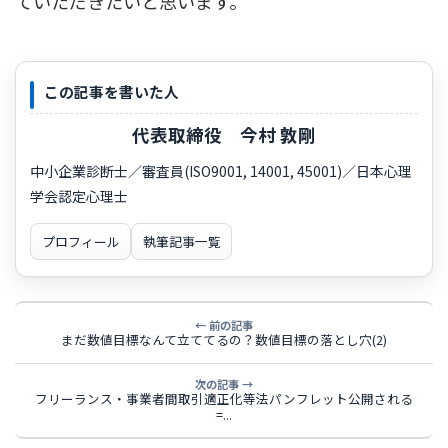
ていただきたいと思います。
この記事を書いた人
代表取締役 今村 敦剛
中小企業診断士／審査員(ISO9001, 14001, 45001)／日本心理
学会認定心理士
プロフィール
執筆記事一覧
← 前の記事
まだ数値目標なんて立ててるの？数値目標の落とし穴(2)
次の記事 →
フリーランス・事業者間取引適正化等法パンフレット公開される
=...