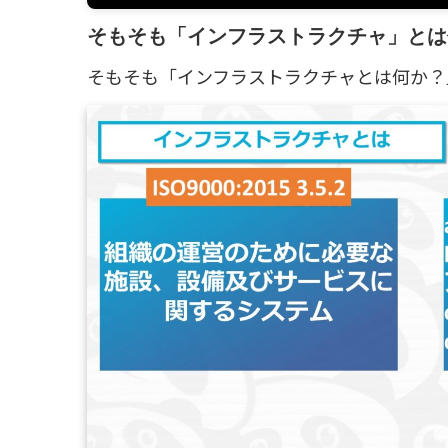
そもそも「インフラストラクチャ」とは
そもそも「インフラストラクチャとは何か？