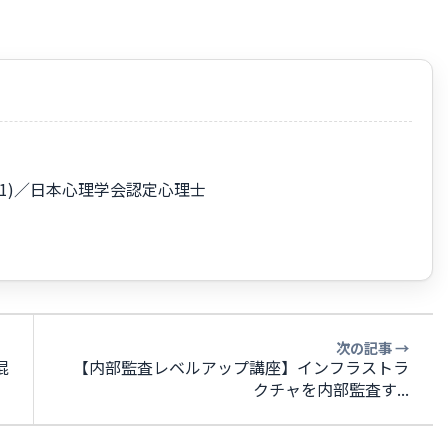
45001)／日本心理学会認定心理士
次の記事 →
混
【内部監査レベルアップ講座】インフラストラ
クチャを内部監査す...