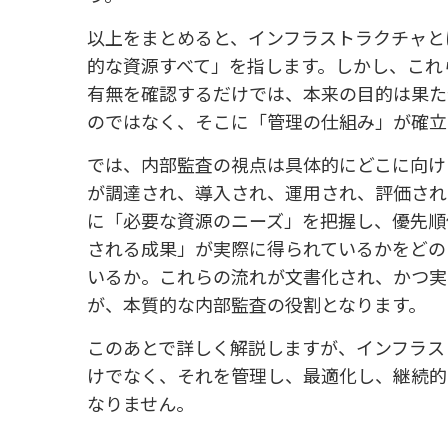
以上をまとめると、インフラストラクチャと
的な資源すべて」を指します。しかし、これ
有無を確認するだけでは、本来の目的は果た
のではなく、そこに「管理の仕組み」が確立
では、内部監査の視点は具体的にどこに向け
が調達され、導入され、運用され、評価され
に「必要な資源のニーズ」を把握し、優先順
される成果」が実際に得られているかをどの
いるか。これらの流れが文書化され、かつ実
が、本質的な内部監査の役割となります。
このあとで詳しく解説しますが、インフラス
けでなく、それを管理し、最適化し、継続的
なりません。