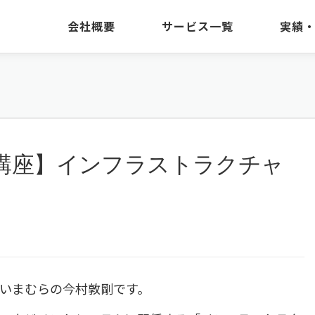
会社概要
サービス一覧
実績
講座】インフラストラクチャ
いまむらの今村敦剛です。