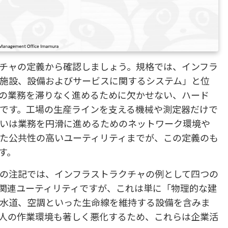
トラクチャの定義から確認しましょう。規格では、インフラ
施設、設備およびサービスに関するシステム」と位
の業務を滞りなく進めるために欠かせない、ハード
です。工場の生産ラインを支える機械や測定器だけで
いは業務を円滑に進めるためのネットワーク環境や
た公共性の高いユーティリティまでが、この定義のも
す。
001の注記では、インフラストラクチャの例として四つの
関連ユーティリティですが、これは単に「物理的な建
水道、空調といった生命線を維持する設備を含みま
人の作業環境も著しく悪化するため、これらは企業活