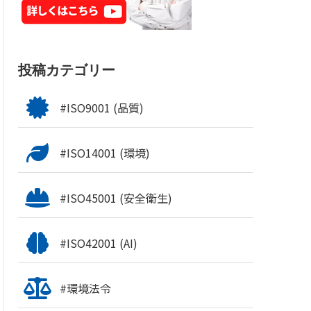
投稿カテゴリー
#ISO9001 (品質)
#ISO14001 (環境)
#ISO45001 (安全衛生)
#ISO42001 (AI)
#環境法令