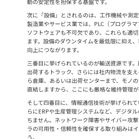
動の安定性を担保する基盤です。
次に「設備」とされるのは、工作機械や測定
製造業やサービス業では、PLC（プログラ
ソフトウェアも不可欠であり、これらも適切
ます。設備のダウンタイムを最低限に抑え、
向上につながります。
三番目に挙げられているのが輸送資源です。
出荷するトラック、さらには社内物流を支え
ら倉庫、あるいは出荷センターまで、モノの
直結しますから、ここにも厳格な維持管理が
そして四番目に、情報通信技術が挙げられて
らにERPや生産管理システムなど、デジタ
ちません。ネットワーク障害やサイバー攻撃
ラの可用性・信頼性を確保する取り組みはイ
う。