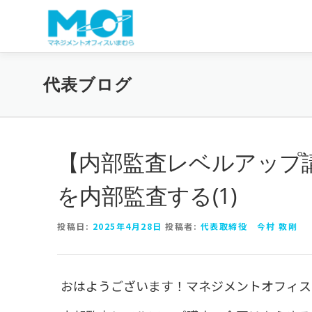
コンテンツへスキップ
代表ブログ
【内部監査レベルアップ
を内部監査する(1)
投稿日:
2025年4月28日
投稿者:
代表取締役 今村 敦剛
おはようございます！マネジメントオフィス