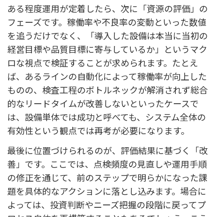
ある程度運用が定着したら、次に「資源の評価」の
フェーズです。稼働率や不良率の変動といった数値
を追うだけでなく、「導入した設備は本当に当初の
経営目標や品質目標に寄与しているか」というマク
ロな視点で検証することが求められます。たとえ
ば、あるラインの自動化によって稼働率が向上した
ものの、検査工程のボトルネックが解消されず総合
的なリードタイムが改善しないといったケースで
は、設備単体では成功と呼べても、システム全体の
有効性という観点では再考が必要になります。
最後に位置づけられるのが、評価結果に基づく「改
善」です。ここでは、点検頻度の見直しや運用手順
の修正を通じて、前のステップで明らかになった課
題を具体的なアクションに落とし込みます。場合に
よっては、投資判断やニーズ把握の段階に戻ってプ