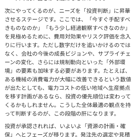
次にやってくるのが、ニーズを「投資判断」に昇華
させるステージです。ここでは、「今すぐ手配すべ
きものなのか」「もう少し経過観察すべきなのか」
を見極めるために、費用対効果やリスク評価を念入
りに行います。ただし数字だけを追いかけるのでは
なく、会社の今後の成長ビジョンや、サプライチェ
ーンの変化、さらには規制動向といった「外部環
境」の要素も加味する必要があります。たとえば、
ある機械の消費電力が大幅に改善できるという数値
が出たとしても、電力コストの低い地域へ生産拠点
を移す計画があるなら、投資の優先順位は変わって
くるかもしれません。こうした全体最適の観点を持
って判断するのが、この段階の肝になります。
投資が承認されれば、いよいよ「資源の計画・確
保」へとフェーズが移ります。発注先の選定や見積