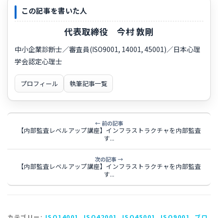
この記事を書いた人
代表取締役 今村 敦剛
中小企業診断士／審査員(ISO9001, 14001, 45001)／日本心理
学会認定心理士
プロフィール
執筆記事一覧
← 前の記事
【内部監査レベルアップ講座】インフラストラクチャを内部監査
す...
次の記事 →
【内部監査レベルアップ講座】インフラストラクチャを内部監査
す...
カテゴリー:
ISO14001
,
ISO42001
,
ISO45001
,
ISO9001
,
ブロ