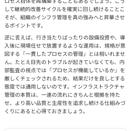
ロセス自体を再構築することもあるでしょう。こう
して継続的改善サイクルを確実に回し続けることこ
そが、組織のインフラ管理を真の強みへと昇華させ
るポイントです。
逆に言えば、行き当たりばったりの設備投資や、導
入後に現場任せで放置するような運用は、規格が意
図する「一貫したプロセスの管理」とは相いれませ
ん。たとえ目先のトラブルが起きていなくても、内
部監査の視点では「プロセスが機能しているか」を
厳しくチェックされるため、結果だけを良しとする
態度では通用しないのです。インフラストラクチャ
管理の本質は、一連の流れにきちんと根拠を持た
せ、より高い品質と生産性を追求し続ける仕組みづ
くりにあると心得ておきましょう。