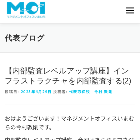
コンテンツへスキップ
会社概要
メニュ
サービス一覧
実績・事例
代表ブログ
お問い合わせ
代表ブログ
【内部監査レベルアップ講座】イン
フラストラクチャを内部監査する(2)
投稿日:
2025年4月29日
投稿者:
代表取締役 今村 敦剛
おはようございます！マネジメントオフィスいまむ
らの今村敦剛です。
内部監査レベルアップ講座、今回はあらゆるマネジ