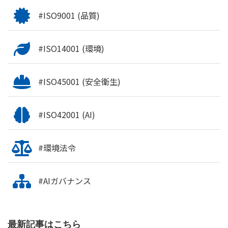
#ISO9001 (品質)
#ISO14001 (環境)
#ISO45001 (安全衛生)
#ISO42001 (AI)
#環境法令
#AIガバナンス
最新記事はこちら