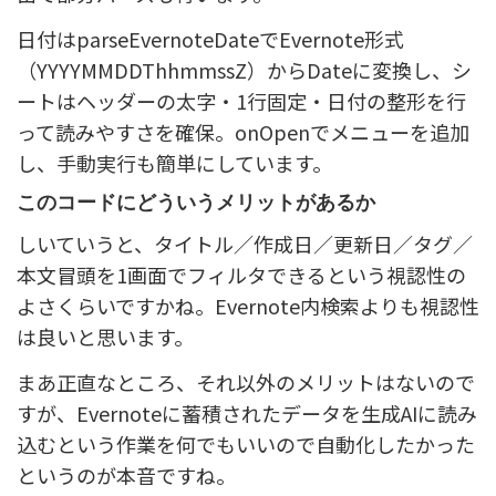
日付はparseEvernoteDateでEvernote形式
（YYYYMMDDThhmmssZ）からDateに変換し、シ
ートはヘッダーの太字・1行固定・日付の整形を行
って読みやすさを確保。onOpenでメニューを追加
し、手動実行も簡単にしています。
このコードにどういうメリットがあるか
しいていうと、タイトル／作成日／更新日／タグ／
本文冒頭を1画面でフィルタできるという視認性の
よさくらいですかね。Evernote内検索よりも視認性
は良いと思います。
まあ正直なところ、それ以外のメリットはないので
すが、Evernoteに蓄積されたデータを生成AIに読み
込むという作業を何でもいいので自動化したかった
というのが本音ですね。