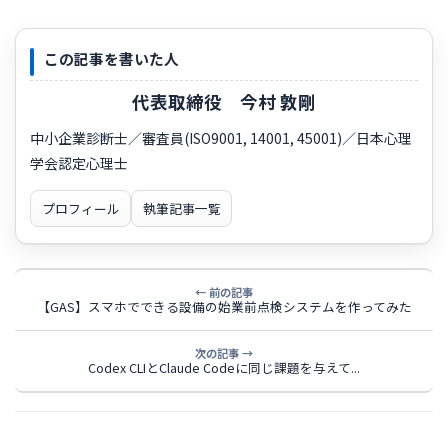
この記事を書いた人
代表取締役 今村 敦剛
中小企業診断士／審査員(ISO9001, 14001, 45001)／日本心理
学会認定心理士
プロフィール
執筆記事一覧
← 前の記事
【GAS】スマホでできる設備の始業前点検システムを作ってみた
次の記事 →
Codex CLIとClaude Codeに同じ課題を与えて...