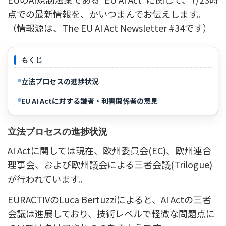
点での最新情報を、かいつまんでお伝えします。
（情報源は、The EU AI Act Newsletter #34です）
もくじ
立法プロセスの進捗状況
EU AI Actに対する識者・利害関係者の意見
立法プロセスの進捗状況
AI Actに関しては現在、欧州委員会(EC)、欧州連合
理事会、および欧州議会による三者会議(Trilogue)
が行われています。
EURACTIVのLuca Bertuzziによると、AI Actの三者
会議は進展しており、技術レベルで軽微な問題点に