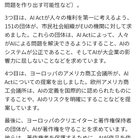
問題を作り出す可能性など）。
3つ目は、AI Actが人々の権利を第一に考えるよう、
151の団体が、
市民社会組織がEUの機関に対して
求
めました。これらの団体は、AI Actによって、人々
がAIによる問題を解決できるようにすること、AIの
システムが公正であること、そしてAIが大企業の影
響力に屈しないことなどを求めています。
4つ目は、ヨーロッパのアメリカ商工会議所が、AI
Actについての提案を出しました。欧州アメリカ商
工会議所は、AIの定義を国際的に認められたものに
することや、AIのリスクを明確にすることなどを提
案しています。
最後に、ヨーロッパのクリエイターと著作権保持者
の団体が、AIが著作権を守ることを求めています。
彼らは、著作権者を保護するために、AIが作品を作