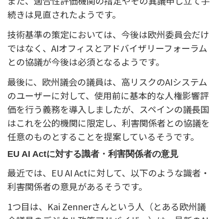
また、適合性評価機関の指定やその異議申し立て手
続きは見直されたようです。
技術基準の策定においては、今後は欧州委員会だけ
ではなく、AIオフィスとアドバイザリーフォーラム
との協議が今後は必須となるようです。
最後に、欧州議会の議員は、高リスクのAIシステム
のユーザーに対して、使用前に基本的な人権影響評
価を行う義務を導入しましたが、スペインの議長国
はこれを公的機関に限定し、利害関係者との協議を
任意のものとすることを提案しているそうです。
EU AI Actに対する識者・利害関係者の意見
最近では、EU AI Actに対して、以下のような識者・
利害関係者の意見があるそうです。
1つ目は、Kai Zennerさんという人（とある欧州議