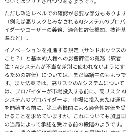
ついてはクリアされつつあるようです。
ただし政治レベルでの確認が必要な部分もあります
（例えば高リスクとみなされるAIシステムのプロバ
イダーやユーザーの義務、適合性評価機関、技術基
準など）。
イノベーションを推進する規定（サンドボックスの
こと？）と基本的人権への影響評価の義務（訳者
注：AIシステムが不当な差別に使われないようにす
るための評価）については、まだ協議中のもようで
す。また法案では、高リスクのAIシステムについて
は、プロバイダーが市場投入する前に、
高リスク AI
システムのプロバイダーは、市場に投入または運用
を開始する前に、第三者機関による適合性評価を受
けることを求めていますが、これについても
加盟国
の当局によって承認を受ける前の段階のようです。