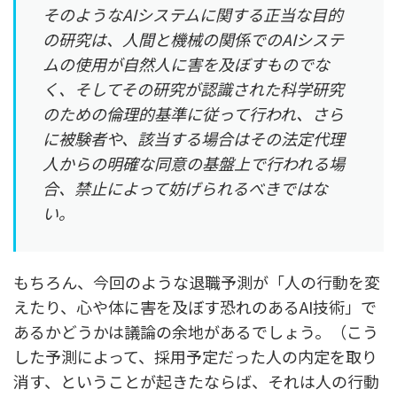
そのようなAIシステムに関する正当な目的
の研究は、人間と機械の関係でのAIシステ
ムの使用が自然人に害を及ぼすものでな
く、そしてその研究が認識された科学研究
のための倫理的基準に従って行われ、さら
に被験者や、該当する場合はその法定代理
人からの明確な同意の基盤上で行われる場
合、禁止によって妨げられるべきではな
い。
もちろん、今回のような退職予測が「人の行動を変
えたり、心や体に害を及ぼす恐れのあるAI技術」で
あるかどうかは議論の余地があるでしょう。（こう
した予測によって、採用予定だった人の内定を取り
消す、ということが起きたならば、それは人の行動