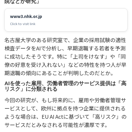
院などが研究」
www3.nhk.or.jp
Click to visit link
名古屋大学のある研究室で、企業の採用試験の適性
検査データをAIで分析し、早期退職する若者を予測
に成功したそうです。特に「上司をけなす」や「同
僚の好意を受け入れない」などの特性を持つ人が早
期退職の傾向にあることが判明したのだとか。
AIを使った雇用、労働者管理のサービス提供は「高
リスク」に分類される
今回の研究が、もし将来的に、雇用や労働者管理サ
ービスとして、欧州に拠点を持つ企業に提供される
ような場合は、EU AI Actに基づいて「高リスク」の
サービスだとみなされる可能性が濃厚です。