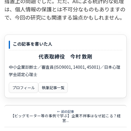
措置上の問題でした。ただ、AIによる統計的な処理
は、個人情報の保護とは不可分なものもありますの
で、今回の研究にも関連する論点かもしれません。
この記事を書いた人
代表取締役 今村 敦剛
中小企業診断士／審査員(ISO9001, 14001, 45001)／日本心理
学会認定心理士
プロフィール
執筆記事一覧
← 前の記事
【ビッグモーター等の事例で学ぶ】企業不祥事はなぜ起こる？経
営...