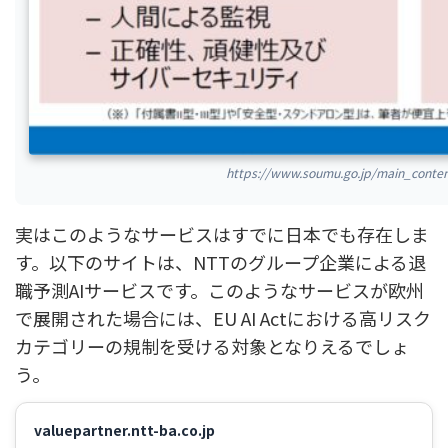
https://www.soumu.go.jp/main_con
実はこのようなサービスはすでに日本でも存在しま
す。以下のサイトは、NTTのグループ企業による退
職予測AIサービスです。このようなサービスが欧州
で展開された場合には、EU AI Actにおける高リスク
カテゴリーの規制を受ける対象となりえるでしょ
う。
valuepartner.ntt-ba.co.jp