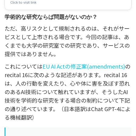
Click to visit link
学術的な研究ならば問題がないのか？
ただ、高リスクとして規制されるのは、それがサー
ビスとして上市される場合です。今回の記事は、あ
くまでも大学の研究室での研究であり、サービスの
提供ではありません。
これについては
EU AI Actの修正案(amendments)
の
recital 16に次のような記述があります。recital 16
は、人の行動を変えたり、心や体に害を及ぼす恐れ
のあるAI技術について触れていますが、そうしたAI
技術を学術的な研究をする場合の制約について下記
の通り述べています。
（日本語訳はChat GPT-4によ
る機械翻訳）