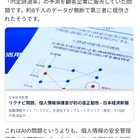
「内定辞退率」の予測を顧客企業に販売していた問
題です。約8千人のデータが無断で第三者に提供さ
れたそうです。
日本経済新聞
リクナビ問題、個人情報保護委が初の是正勧告 - 日本経済新聞
就職情報サイト「リクナビ」を運営するリクルートキャリア（東京・千代田）
が就活生の...
これはAIの問題というよりも、個人情報の安全管理