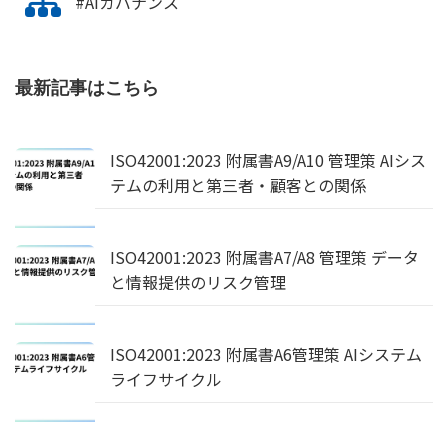
#AIガバナンス
最新記事はこちら
ISO42001:2023 附属書A9/A10 管理策 AIシス
テムの利用と第三者・顧客との関係
ISO42001:2023 附属書A7/A8 管理策 データ
と情報提供のリスク管理
ISO42001:2023 附属書A6管理策 AIシステム
ライフサイクル