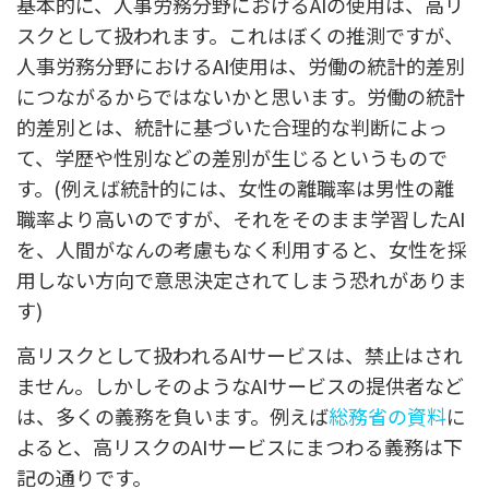
基本的に、人事労務分野におけるAIの使用は、高リ
スクとして扱われます。これはぼくの推測ですが、
人事労務分野におけるAI使用は、労働の統計的差別
につながるからではないかと思います。労働の統計
的差別とは、統計に基づいた合理的な判断によっ
て、学歴や性別などの差別が生じるというもので
す。(例えば統計的には、女性の離職率は男性の離
職率より高いのですが、それをそのまま学習したAI
を、人間がなんの考慮もなく利用すると、女性を採
用しない方向で意思決定されてしまう恐れがありま
す)
高リスクとして扱われるAIサービスは、禁止はされ
ません。しかしそのようなAIサービスの提供者など
は、多くの義務を負います。例えば
総務省の資料
に
よると、高リスクのAIサービスにまつわる義務は下
記の通りです。