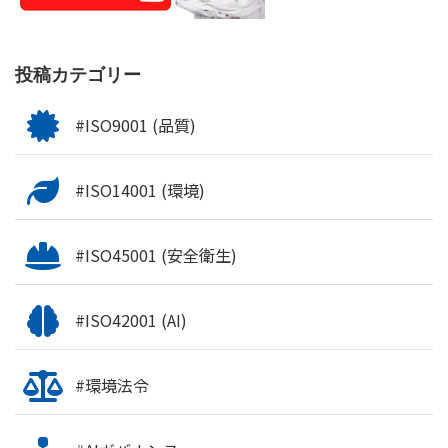
投稿カテゴリー
#ISO9001 (品質)
#ISO14001 (環境)
#ISO45001 (安全衛生)
#ISO42001 (AI)
#環境法令