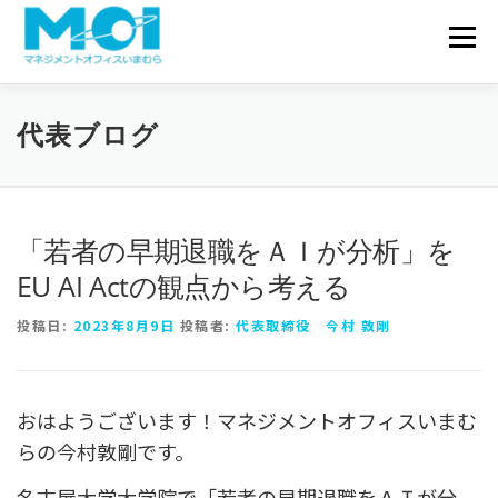
コンテンツへスキップ
会社概要
メニュ
サービス一覧
実績・事例
代表ブログ
お問い合わせ
代表ブログ
「若者の早期退職をＡＩが分析」を
EU AI Actの観点から考える
投稿日:
2023年8月9日
投稿者:
代表取締役 今村 敦剛
おはようございます！マネジメントオフィスいまむ
らの今村敦剛です。
名古屋大学大学院で「若者の早期退職をＡＩが分