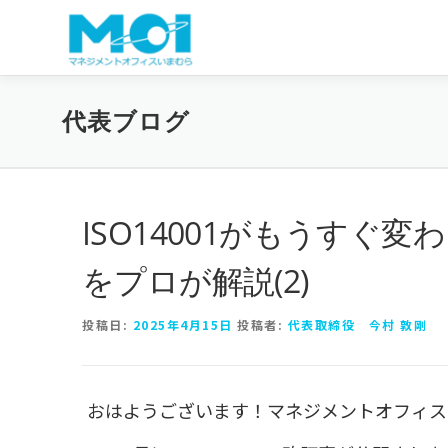
コンテンツへスキップ
代表ブログ
ISO14001がもうすぐ
をプロが解説(2)
投稿日:
2025年4月15日
投稿者:
代表取締役 今村 敦剛
おはようございます！マネジメントオフィス