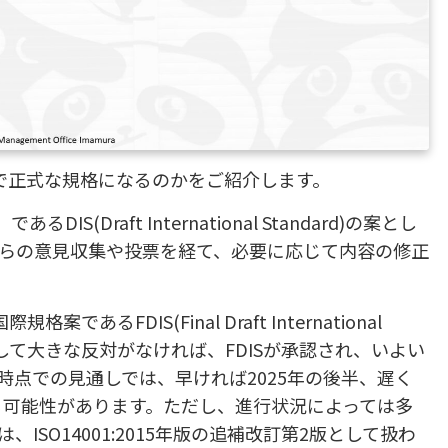
流れで正式な規格になるのかをご紹介します。
(Draft International Standard)の案とし
らの意見収集や投票を経て、必要に応じて内容の修正
るFDIS(Final Draft International
案に対して大きな反対がなければ、FDISが承認され、いよい
点での見通しでは、早ければ2025年の後半、遅く
る可能性があります。ただし、進行状況によっては多
SO14001:2015年版の追補改訂第2版として扱わ