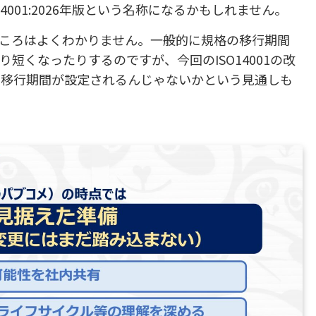
001:2026年版という名称になるかもしれません。
ころはよくわかりません。一般的に規格の移行期間
短くなったりするのですが、今回のISO14001の改
の移行期間が設定されるんじゃないかという見通しも