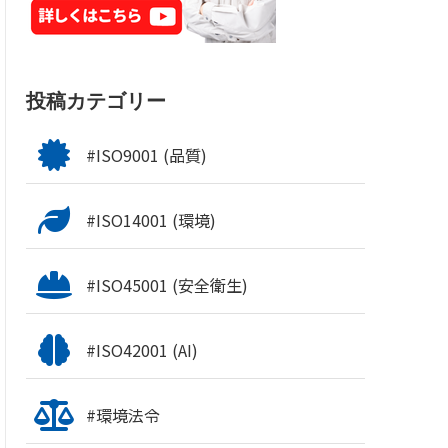
投稿カテゴリー
#ISO9001 (品質)
#ISO14001 (環境)
#ISO45001 (安全衛生)
#ISO42001 (AI)
#環境法令