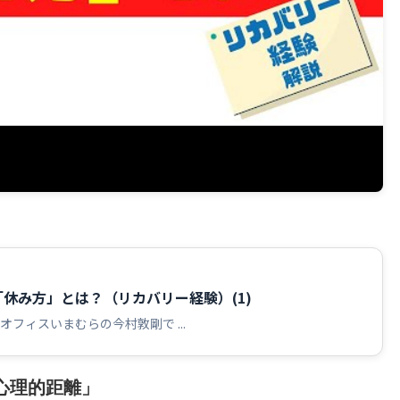
ら
休み方」とは？（リカバリー経験）(1)
フィスいまむらの今村敦剛で ...
心理的距離」