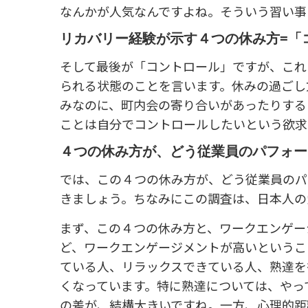
なんかが人気なんですよね。そういう習い事
リカバリー経験が示す４つの休み方=「
そして最後が「コントロール」ですが、これ
られる状態のことを言います。休みの過ごし
みなのに、町内会の寄り合いがあったりする
ことは自分でコントロールしたいという欲求
４つの休み方が、どう従業員のパフォー
では、この４つの休み方が、どう従業員のパ
きましょう。ちなみにこの調査は、日本人の
まず、この４つの休み方と、ワークエンゲー
ど、ワークエンゲージメントが高いというこ
ている人、リラックスできている人、熟達を
くなっています。特に熟達については、やっ
の差が、結構大きいですね。一方、心理的距