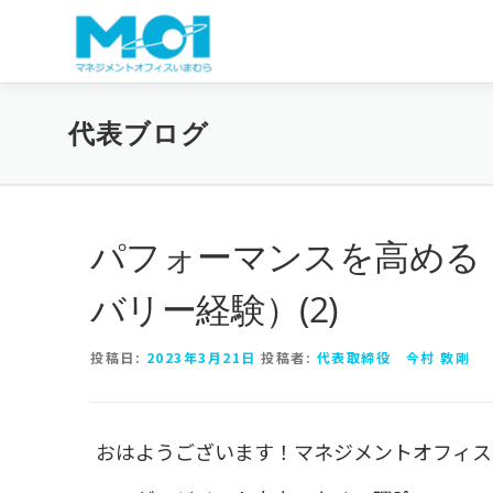
コンテンツへスキップ
代表ブログ
パフォーマンスを高める
バリー経験）(2)
投稿日:
2023年3月21日
投稿者:
代表取締役 今村 敦剛
おはようございます！マネジメントオフィス