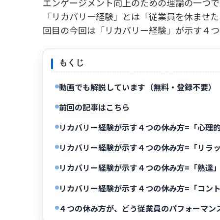
エンゲージメント向上のための理論の一つで
「リカバリー経験」とは「従業員を休ませた
回目の今回は「リカバリー経験」が示す４つ
もくじ
動画でも解説しています（無料・登録不要）
前回の記事はこちら
リカバリー経験が示す４つの休み方=「心理
リカバリー経験が示す４つの休み方=「リラ
リカバリー経験が示す４つの休み方=「熟達
リカバリー経験が示す４つの休み方=「コン
４つの休み方が、どう従業員のパフォーマン