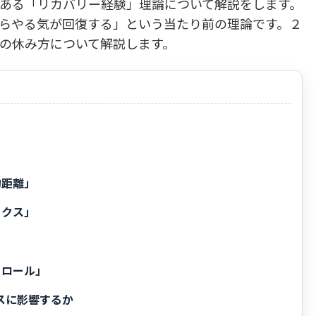
ある「リカバリー経験」理論について解説をします。
らやる気が回復する」という当たり前の理論です。２
の休み方について解説します。
的距離」
ックス」
」
トロール」
スに影響するか