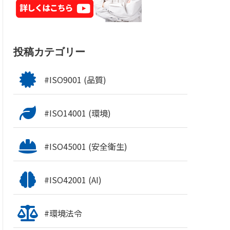
投稿カテゴリー
#ISO9001 (品質)
#ISO14001 (環境)
#ISO45001 (安全衛生)
#ISO42001 (AI)
#環境法令