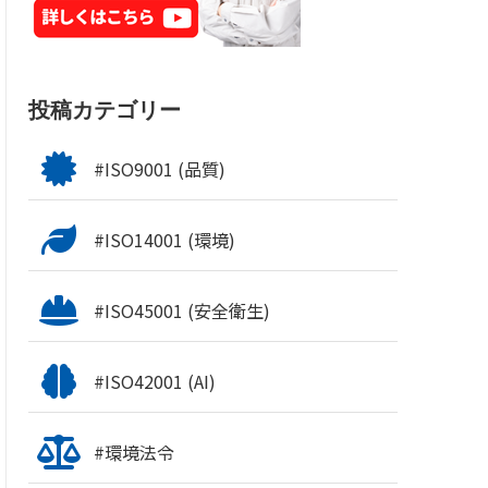
投稿カテゴリー
#ISO9001 (品質)
#ISO14001 (環境)
#ISO45001 (安全衛生)
#ISO42001 (AI)
#環境法令