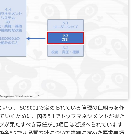
いう、ISO9001で定められている管理の仕組みを作
ていくために、箇条5.1でトップマネジメントが果た
プが果たすべき責任が10項目ほど述べられています
箇条5.2では品質方針について詳細に定めた要求事項